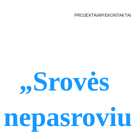
PROJEKTAI
APIE
KONTAKTAI
„Srovės 
nepasroviu