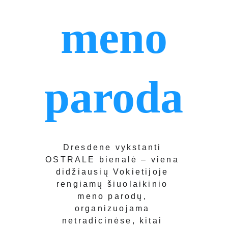
 meno 
paroda
Dresdene vykstanti 
OSTRALE bienalė – viena 
didžiausių Vokietijoje 
rengiamų šiuolaikinio 
meno parodų, 
organizuojama 
netradicinėse, kitai 